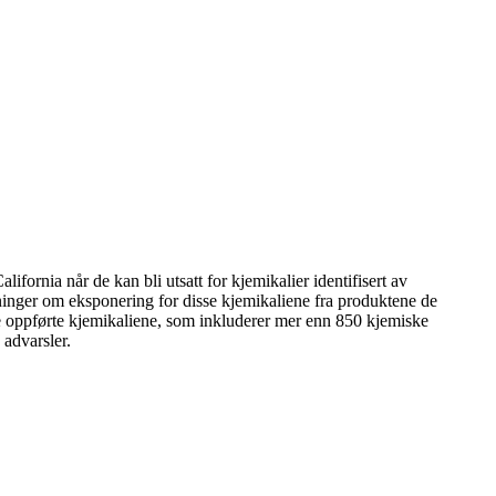
lifornia når de kan bli utsatt for kjemikalier identifisert av
utninger om eksponering for disse kjemikaliene fra produktene de
 oppførte kjemikaliene, som inkluderer mer enn 850 kjemiske
 advarsler.