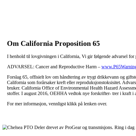
Om California Proposition 65
I henhold til lovgivningen i California, Vi gir følgende advarsel for
ADVARSEL:
Cancer and Reproductive Harm –
www.P65Warnings
Forslag 65, offisielt lov om håndtering av trygt drikkevann og giftstof
California som forårsaker kreft eller reproduksjonstoksisitet. Advar
bruker. California Office of Environmental Health Hazard Assessm
stoffer. I august 2016, OEHHA vedtok nye forskrifter- trer i kraft 
For mer informasjon, vennligst klikk på lenken over.