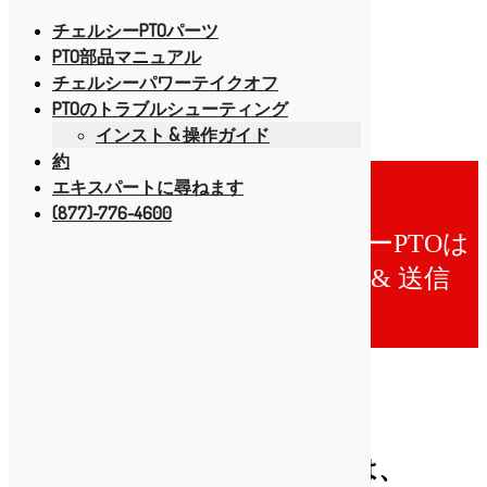
チェルシーPTOパーツ
PTO部品マニュアル
私たちの番号を呼び出すためにクリック:
チェルシーパワーテイクオフ
コ
私たちに関しては
2026-05-12T10:56:58-04:00
今すぐお電
PTOのトラブルシューティング
ン
話
インスト & 操作ガイド
テ
ン
約
ツ
エキスパートに尋ねます
国際
に
(877)-776-4600
ス
私たちに関しては – チェルシーPTOは
キ
私達に電子
ッ
プロギアによってもたらさ & 送信
メールを送
プ
り
無料見積もりを取得
オーランド
の訪問私達
の店, FL:
行き方を調
チェルシーPTOの部品は、
べる