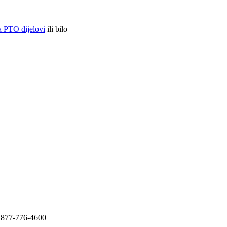
ja PTO dijelovi
ili bilo