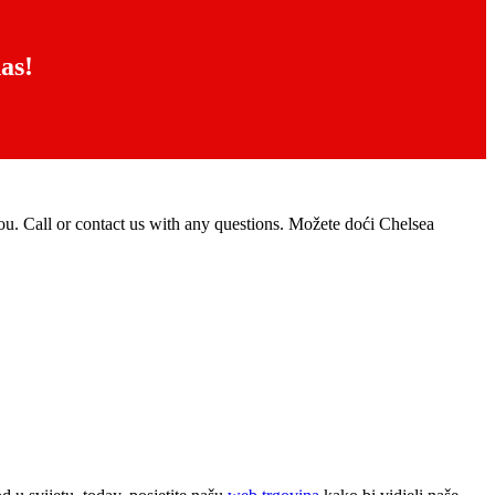
as!
ou
.
Call or contact us with any questions
. Možete doći Chelsea