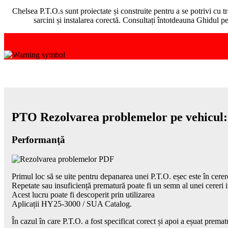
Chelsea P.T.O.s sunt proiectate și construite pentru a se potrivi cu 
sarcini și instalarea corectă. Consultați întotdeauna Ghidul 
PTO Rezolvarea problemelor pe vehicul:
Performanţă
Primul loc să se uite pentru depanarea unei P.T.O. eșec este în cerer
Repetate sau insuficiență prematură poate fi un semn al unei cereri 
Acest lucru poate fi descoperit prin utilizarea
Aplicații HY25-3000 / SUA Catalog.
În cazul în care P.T.O. a fost specificat corect și apoi a eșuat prema