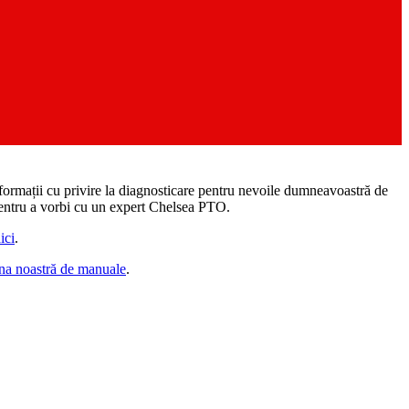
informații cu privire la diagnosticare pentru nevoile dumneavoastră de
entru a vorbi cu un expert Chelsea PTO.
ici
.
na noastră de manuale
.