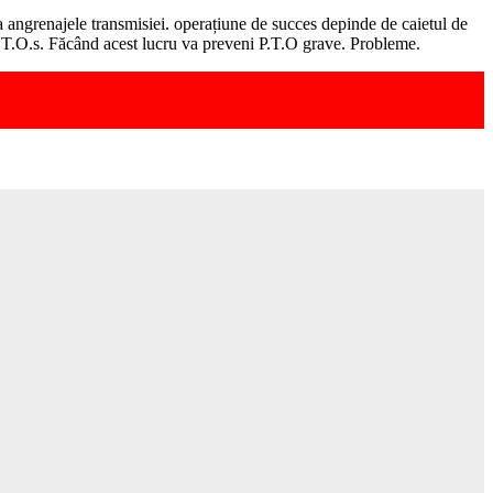
ca angrenajele transmisiei. operațiune de succes depinde de caietul de
 P.T.O.s. Făcând acest lucru va preveni P.T.O grave. Probleme.