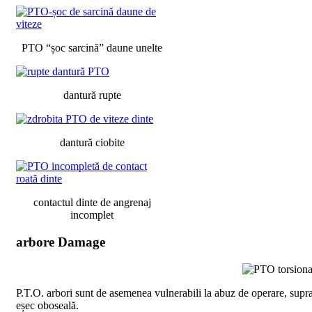
PTO “șoc sarcină” daune unelte
dantură rupte
dantură ciobite
contactul dinte de angrenaj
incomplet
arbore Damage
P.T.O. arbori sunt de asemenea vulnerabili la abuz de operare, supra
eșec oboseală.