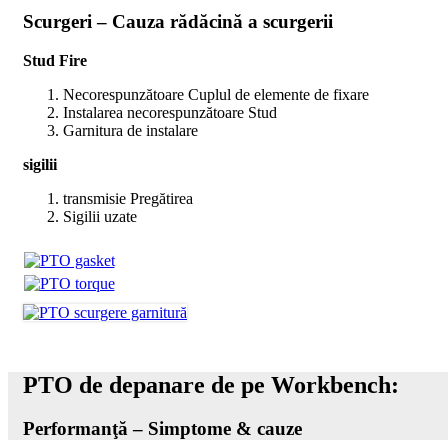
Scurgeri – Cauza rădăcină a scurgerii
Stud Fire
Necorespunzătoare Cuplul de elemente de fixare
Instalarea necorespunzătoare Stud
Garnitura de instalare
sigilii
transmisie Pregătirea
Sigilii uzate
PTO de depanare de pe Workbench:
Performanţă – Simptome & cauze