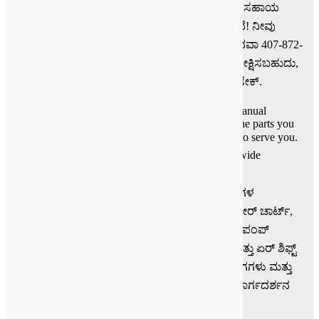
ನಿಮ್ಮ ಟ್ರಕ್ ನಿಮ್ಮ ಘಟಕದ ಗುರುತಿಸುವಂತಹ ಯಾವುದೇ ಸಹಾಯ
FL:
ಅಗತ್ಯವಿದ್ದರೆ. ನಾವು ನೀವು ಸಹಾಯ ಎದುರುನೋಡುತ್ತೇವೆ! ನೀವು
ನಿರ್ದೇಶನಗಳನ್ನು
ಕರೆದು ನಮ್ಮನ್ನು ಸಂಪರ್ಕಿಸಬಹುದು 877-776-4600 ಅಥವಾ 407-872-
ಪಡೆ
1901. ನೀವು ಕೆಳಗೆ PTO ಭಾಗಗಳು ಕೈಪಿಡಿ PDF ಗಳು ವೀಕ್ಷಿಸಬಹುದು,
ನಿಮ್ಮ ಪವರ್ ಭಾಗಗಳು ಗುರುತಿಸುವ ನೆರವಾಗಲು ಆಫ್ ಟೇಕ್.
<<< Go Back
Click on a link below to access your PTO Parts Manual
downloads
.
Then give us a call toll free
,
to order the parts you
need
.
ನಾವು 12
shipping locations to serve you
.
Same day shipping on most parts
.
We offer worldwide
shipping
!
ಭಾಗಗಳು ಕೈಪಿಡಿಗಳು ಸೇರಿವೆ: ಸ್ಫೋಟಿಸಿತು ವೀಕ್ಷಿಸಿ, ವಸ್ತುಗಳ
ಮಸೂದೆಯನ್ನು, ಮಾದರಿ ಸಂಖ್ಯೆ ಅಂಕಿತಗಳು, ಇನ್ಪುಟ್ ಗೇರ್ ಚಾರ್ಟ್,
ನೇರ ಮೌಂಟ್ ಪಂಪ್ ಪರಿವರ್ತನೆ ಕಿಟ್ಗಳ ಪಟ್ಟಿ, ವಸ್ತುಗಳ ಪಂಪ್
ಪರಿವರ್ತನೆ ಕಿಟ್ ಬಿಲ್, ವಸತಿ ಆಯಾಮಗಳು, ಲಿವರ್ ಮತ್ತು ಏರ್ ಶಿಫ್ಟ್
ನಿಯಂತ್ರಣ, ಆಯಾಮದ ರೇಖಾಚಿತ್ರಗಳನ್ನು, ಲ್ಯೂಬ್ ಭಾಗಗಳು ಮತ್ತು
ಹೆಚ್ಚು. ಕೈಪಿಡಿಗಳು ನಿಮ್ಮ PTO ಭಾಗಗಳಿಗೆ ಸಂಪೂರ್ಣ ಮಾರ್ಗದರ್ಶನ
ಒದಗಿಸುತ್ತವೆ.